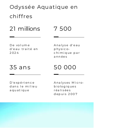
Odyssée Aquatique en
chiffres
21 m
illions
7 500
De volume
Analyse d'eau
d'eau traité en
physico-
2024
chimique par
années
35 ans
50 000
D'expérience
Analyses Micro-
dans le milieu
biologiques
aquatique
réalisées
depuis 2007