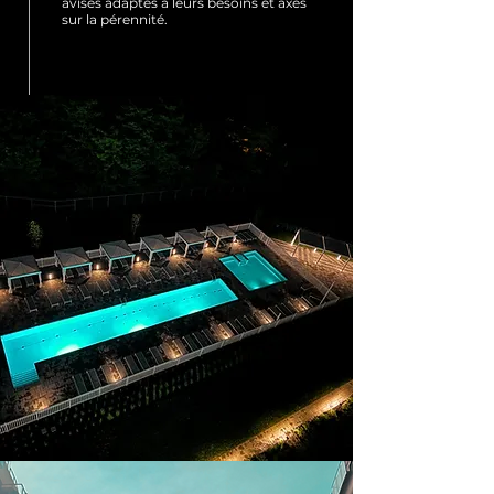
avisés adaptés à leurs besoins et axés
sur la pérennité.